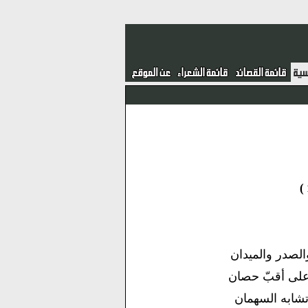
لصدر والميدان
على أقبّ حصان
شابه السهمان