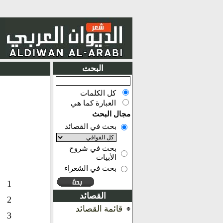
البحث
كل الكلمات
العبارة كما هي
مجال البحث
بحث في القصائد
بحث في شروح
الأبيات
بحث في الشعراء
1
القصائد
2
قائمة القصائد
3