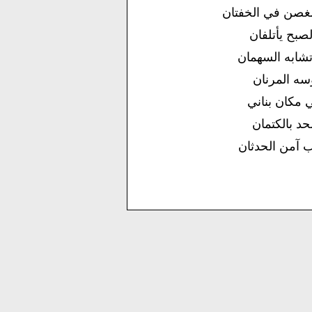
غصن في الخفتان
صبح يأتلفان
شابه السهمان
وسه المرنان
ي مكان بناني
حد بالكتمان
ب آمن الحدثان