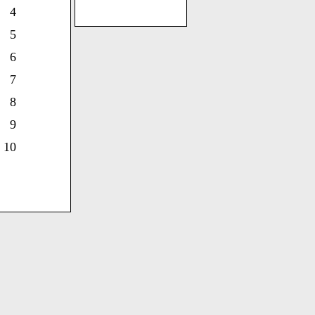
4
5
6
7
8
9
10