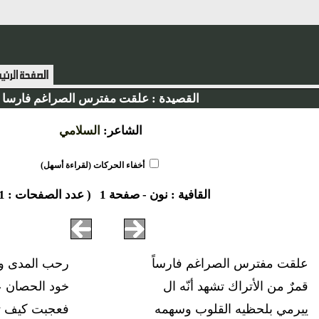
القصيدة :
علقت مفترس الصراغم فارسا
الشاعر:
السلامي
أخفاء الحركات (لقراءة أسهل)
القافية :
نون
-
صفحة 1
( عدد الصفحات : 1 )
علقت مفترس الصراغم فارساً
رحب المدى وا
قمرٌ من الأتراك تشهد أنّه ال
خود الحصان 
ييرمي بلحظيه القلوب وسهمه
فعجبت كيف ت