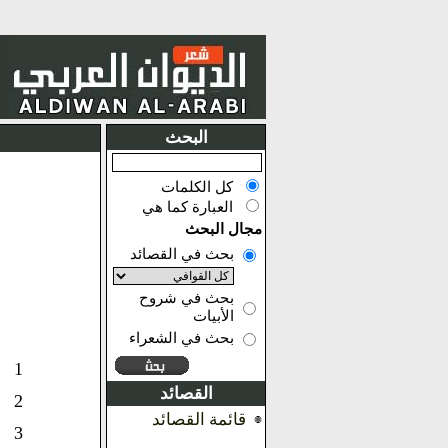
البحث
كل الكلمات
العبارة كما هي
مجال البحث
بحث في القصائد
بحث في شروح
الأبيات
بحث في الشعراء
1
القصائد
2
قائمة القصائد
3