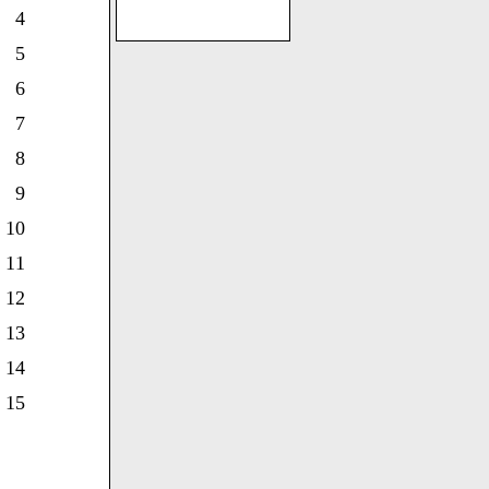
4
5
6
7
8
9
10
11
12
13
14
15