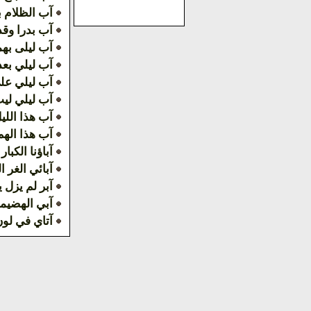
آب الظلام ب
آب بدرا وقد 
آب ليلى به
آب ليلي بعد
آب ليلي علي
آب ليلي ليت
آب هذا الليل
آب هذا الهم 
آباؤنا الكبار
آبائي الغر ا
آبر لم يزل 
آبي الهضيم
آتاي في لو