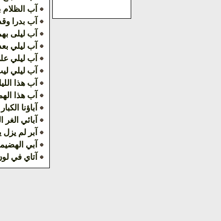
آب الظلام ب
آب بدرا وقد 
آب ليلى به
آب ليلي بعد
آب ليلي علي
آب ليلي ليت
آب هذا الليل
آب هذا الهم 
آباؤنا الكبار
آبائي الغر ا
آبر لم يزل 
آبي الهضيم
آتاي في لو