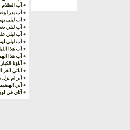
آب الظلام ب
آب بدرا وقد 
آب ليلى به
آب ليلي بعد
آب ليلي علي
آب ليلي ليت
آب هذا الليل
آب هذا الهم 
آباؤنا الكبار
آبائي الغر ا
آبر لم يزل 
آبي الهضيم
آتاي في لو