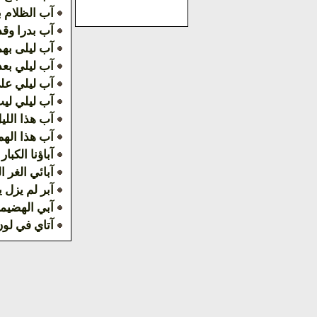
آب الظلام ب
آب بدرا وقد 
آب ليلى به
آب ليلي بعد
آب ليلي علي
آب ليلي ليت
آب هذا الليل
آب هذا الهم 
آباؤنا الكبار
آبائي الغر ا
آبر لم يزل 
آبي الهضيم
آتاي في لو